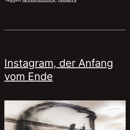
Jahresrüc
Instagram, der Anfang
vom Ende