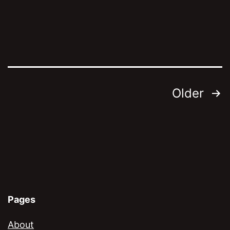
Posts
Older
navigation
Pages
About