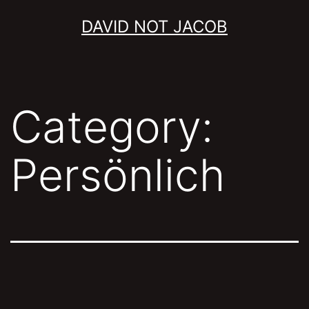
Skip
DAVID NOT JACOB
to
content
Category:
Persönlich