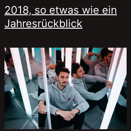
Winter
2018, so etwas wie ein
Jahresrückblick