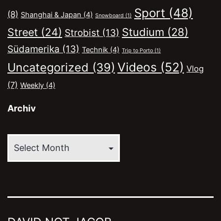
Sport
(48)
(8)
Shanghai & Japan
(4)
Snowboard
(1)
Street
(24)
Studium
(28)
Strobist
(13)
Südamerika
(13)
Technik
(4)
Trip to Porto
(1)
Videos
(52)
Uncategorized
(39)
Vlog
(7)
Weekly
(4)
Archiv
Archiv