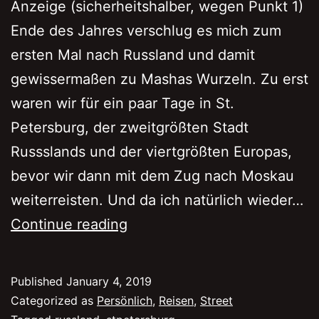
Anzeige (sicherheitshalber, wegen Punkt 1)
Ende des Jahres verschlug es mich zum
ersten Mal nach Russland und damit
gewissermaßen zu Mashas Wurzeln. Zu erst
waren wir für ein paar Tage in St.
Petersburg, der zweitgrößten Stadt
Russslands und der viertgrößten Europas,
bevor wir dann mit dem Zug nach Moskau
weiterreisten. Und da ich natürlich wieder…
5
Continue reading
gute
Gründe
Published
January 4, 2019
für
Categorized as
Persönlich
,
Reisen
,
Street