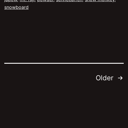
snowboard
Posts
Older
navigation