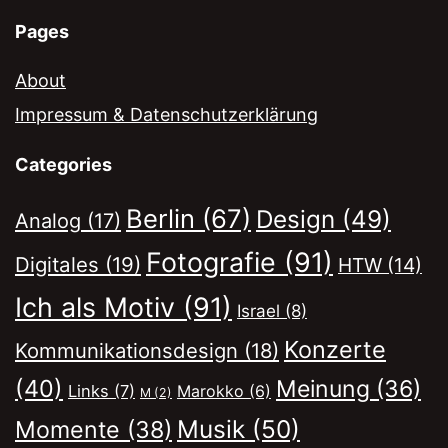
Pages
About
Impressum & Datenschutzerklärung
Categories
Berlin
(67)
Design
(49)
Analog
(17)
Fotografie
(91)
Digitales
(19)
HTW
(14)
Ich als Motiv
(91)
Israel
(8)
Konzerte
Kommunikationsdesign
(18)
(40)
Meinung
(36)
Links
(7)
Marokko
(6)
M
(2)
Musik
(50)
Momente
(38)