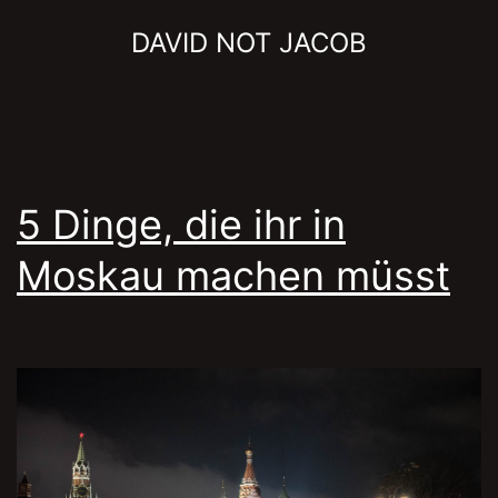
Skip
DAVID NOT JACOB
to
content
5 Dinge, die ihr in
Moskau machen müsst