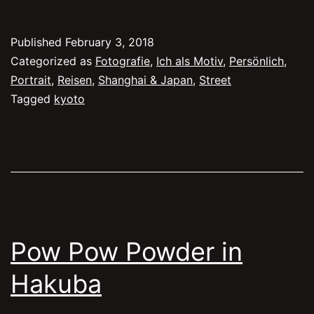
zum
Abschluss
Published
February 3, 2018
Categorized as
Fotografie
,
Ich als Motiv
,
Persönlich
,
Portrait
,
Reisen
,
Shanghai & Japan
,
Street
Tagged
kyoto
Pow Pow Powder in
Hakuba