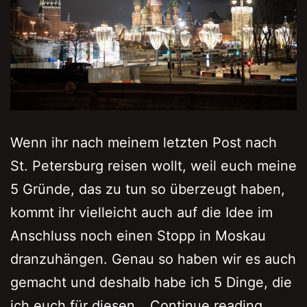
Wenn ihr nach meinem letzten Post nach
St. Petersburg reisen wollt, weil euch meine
5 Gründe, das zu tun so überzeugt haben,
kommt ihr vielleicht auch auf die Idee im
Anschluss noch einen Stopp in Moskau
dranzuhängen. Genau so haben wir es auch
gemacht und deshalb habe ich 5 Dinge, die
5
ich euch für diesen…
Continue reading