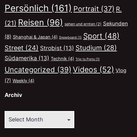
Persönlich
(161)
Portrait
(37)
R.
Reisen
(96)
(21)
Sekunden
sehen und ernten
(2)
Sport
(48)
(8)
Shanghai & Japan
(4)
Snowboard
(1)
Street
(24)
Studium
(28)
Strobist
(13)
Südamerika
(13)
Technik
(4)
Trip to Porto
(1)
Videos
(52)
Uncategorized
(39)
Vlog
(7)
Weekly
(4)
Archiv
Archiv