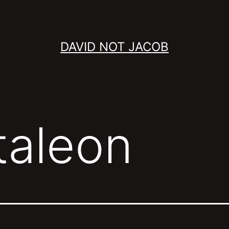
DAVID NOT JACOB
taleon