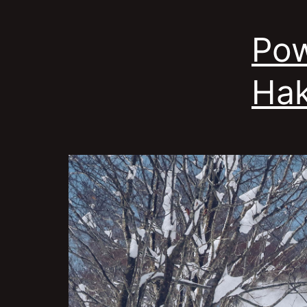
Pow
Ha