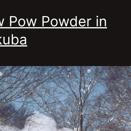
 Pow Powder in
kuba