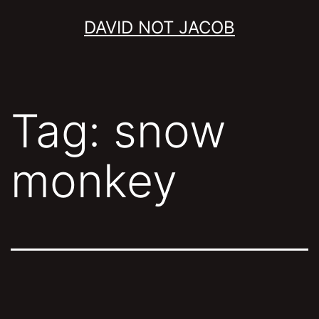
Skip
DAVID NOT JACOB
to
content
Tag:
snow
monkey