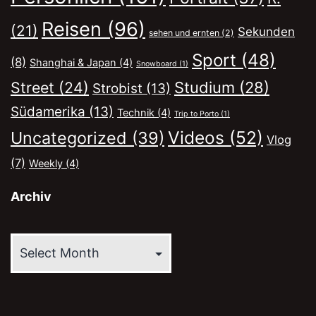
Reisen
(96)
(21)
Sekunden
sehen und ernten
(2)
Sport
(48)
(8)
Shanghai & Japan
(4)
Snowboard
(1)
Street
(24)
Studium
(28)
Strobist
(13)
Südamerika
(13)
Technik
(4)
Trip to Porto
(1)
Videos
(52)
Uncategorized
(39)
Vlog
(7)
Weekly
(4)
Archiv
Archiv