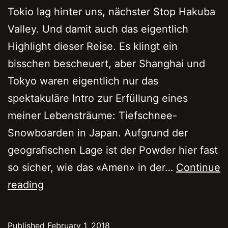
Tokio lag hinter uns, nächster Stop Hakuba
Valley. Und damit auch das eigentlich
Highlight dieser Reise. Es klingt ein
bisschen bescheuert, aber Shanghai und
Tokyo waren eigentlich nur das
spektakuläre Intro zur Erfüllung eines
meiner Lebensträume: Tiefschnee-
Snowboarden in Japan. Aufgrund der
geografischen Lage ist der Powder hier fast
so sicher, wie das «Amen» in der…
Continue
Pow
reading
Pow
Powder
Published
February 1, 2018