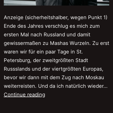
Anzeige (sicherheitshalber, wegen Punkt 1)
Ende des Jahres verschlug es mich zum
ersten Mal nach Russland und damit
gewissermaßen zu Mashas Wurzeln. Zu erst
waren wir für ein paar Tage in St.
Petersburg, der zweitgrößten Stadt
Russslands und der viertgrößten Europas,
bevor wir dann mit dem Zug nach Moskau
weiterreisten. Und da ich natürlich wieder…
5
Continue reading
gute
Gründe