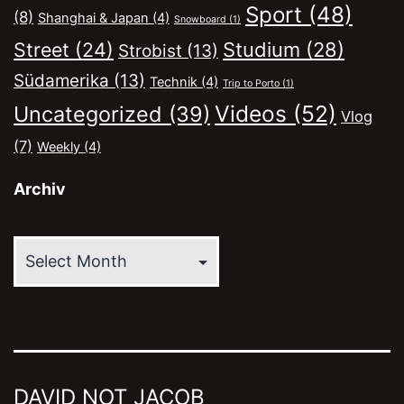
Sport
(48)
(8)
Shanghai & Japan
(4)
Snowboard
(1)
Street
(24)
Studium
(28)
Strobist
(13)
Südamerika
(13)
Technik
(4)
Trip to Porto
(1)
Videos
(52)
Uncategorized
(39)
Vlog
(7)
Weekly
(4)
Archiv
Archiv
DAVID NOT JACOB