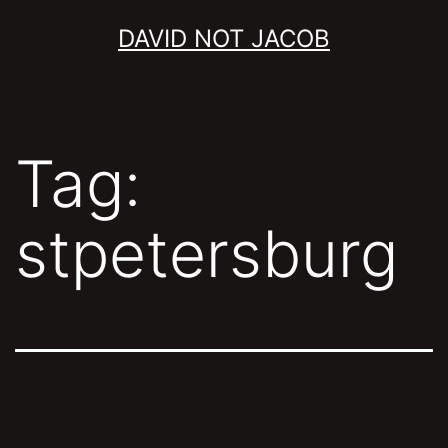
Skip
DAVID NOT JACOB
to
content
Tag:
stpetersburg