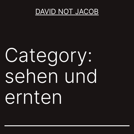
Skip
DAVID NOT JACOB
to
content
Category:
sehen und
ernten