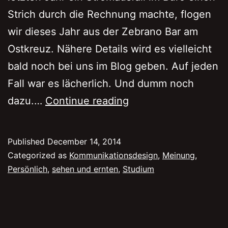
Strich durch die Rechnung machte, flogen
wir dieses Jahr aus der Zebrano Bar am
Ostkreuz. Nähere Details wird es vielleicht
bald noch bei uns im Blog geben. Auf jeden
Fall war es lächerlich. Und dumm noch
sehen
dazu.…
Continue reading
und
Weihnachten
Published
December 14, 2014
feiern
Categorized as
Kommunikationsdesign
,
Meinung
,
Persönlich
,
sehen und ernten
,
Studium