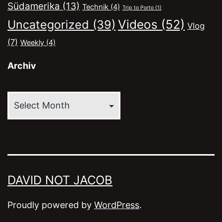
Südamerika
(13)
Technik
(4)
Trip to Porto
(1)
Videos
(52)
Uncategorized
(39)
Vlog
(7)
Weekly
(4)
Archiv
Archiv
DAVID NOT JACOB
Proudly powered by
WordPress
.