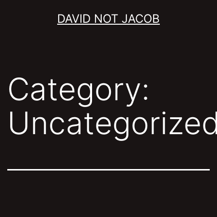
Skip
DAVID NOT JACOB
to
content
Category:
Uncategorize