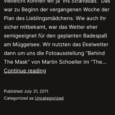
vielleicht können wir ja ins Strandbad.” Das
war zu Beginn der vergangenen Woche der
Plan des Lieblingsmädchens. Wie auch ihr
sicher mitbekamt, war das Wetter eher
semigeeignet für den geplanten Badespaß
am Müggelsee. Wir nutzten das Ekelwetter
dann um uns die Fotoausstellung “Behind
The Mask” von Martin Schoeller im “The…
Hinter
Continue reading
der
Maske
Published
July 31, 2011
Categorized as
Uncategorized