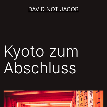
Skip
DAVID NOT JACOB
to
content
Kyoto zum
Abschluss