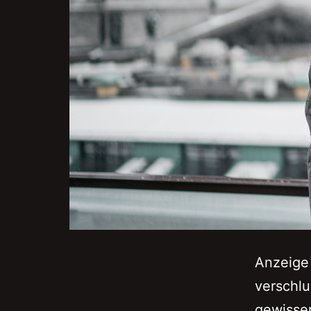
Anzeige 
verschlu
gewisser