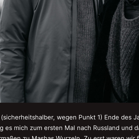
(sicherheitshalber, wegen Punkt 1) Ende des J
g es mich zum ersten Mal nach Russland und d
maßen zu Mashas Wurzeln. Zu erst waren wir f