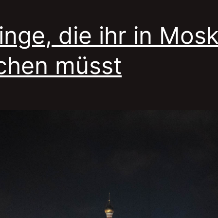
inge, die ihr in Mos
chen müsst