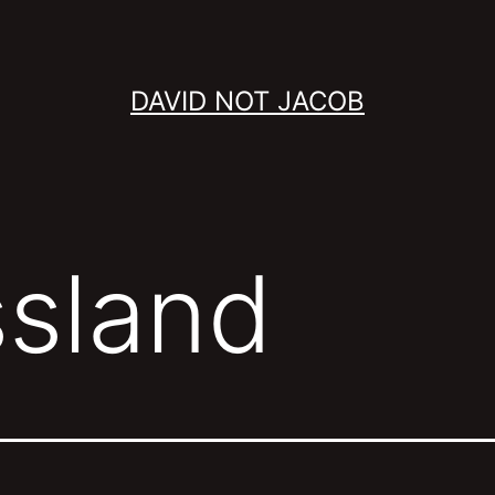
DAVID NOT JACOB
ssland