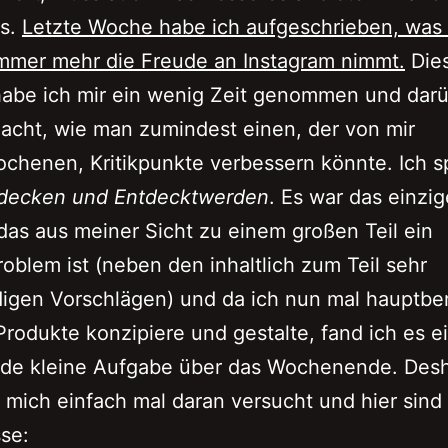
ls.
Letzte Woche habe ich aufgeschrieben, was 
immer mehr die Freude an Instagram nimmt.
Die
abe ich mir ein wenig Zeit genommen und dar
cht, wie man zumindest einen, der von mir
chenen, Kritikpunkte verbessern könnte. Ich 
decken und Entdecktwerden
. Es war das einzig
as aus meiner Sicht zu einem großen Teil ein
oblem ist (neben den inhaltlich zum Teil sehr
igen Vorschlägen) und da ich nun mal hauptber
 Produkte konzipiere und gestalte, fand ich es e
de kleine Aufgabe über das Wochenende. Des
 mich einfach mal daran versucht und hier sind
se: