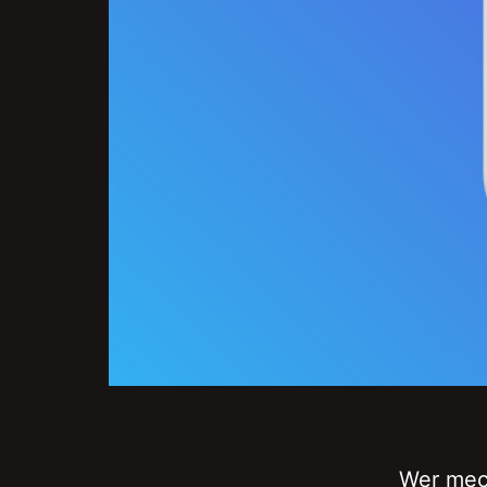
Wer mec