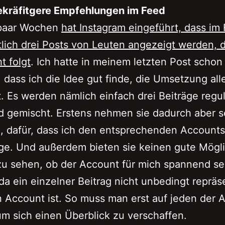
kräfitgere Empfehlungen im Feed
 paar Wochen
hat Instagram eingeführt, dass im
lich drei Posts von Leuten angezeigt werden,
t folgt
. Ich hatte in meinem letzten Post schon
 dass ich die Idee gut finde, die Umsetzung all
t. Es werden nämlich einfach drei Beiträge regul
 gemischt. Erstens nehmen sie dadurch aber se
n, dafür, dass ich den entsprechenden Accounts
lge. Und außerdem bieten sie keinen gute Mögli
zu sehen, ob der Account für mich spannend se
da ein einzelner Beitrag nicht unbedingt repräs
n Account ist. So muss man erst auf jeden der 
m sich einen Überblick zu verschaffen.