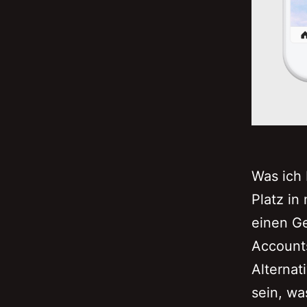
Was ich 
Platz in
einen Ge
Account
Alternat
sein, wa