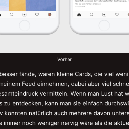
Vorher
besser fände, wären kleine Cards, die viel wen
 meinem Feed einnehmen, dabei aber viel schne
samteindruck vermitteln. Wenn man Lust hat w
s zu entdecken, kann man sie einfach durchsw
iv könnten natürlich auch mehrere davon unter
s immer noch weniger nervig wäre als die aktue