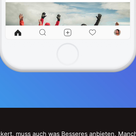
kert, muss auch was Besseres anbieten. Manc