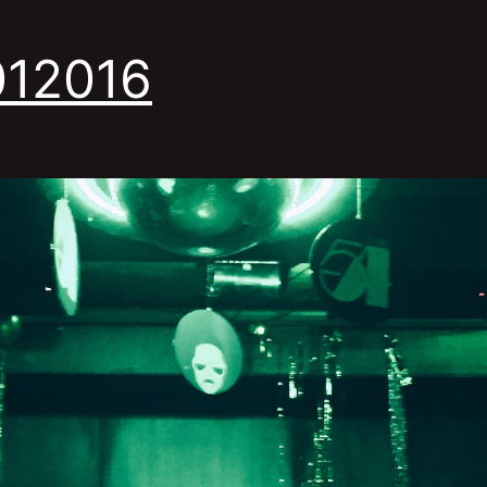
012016