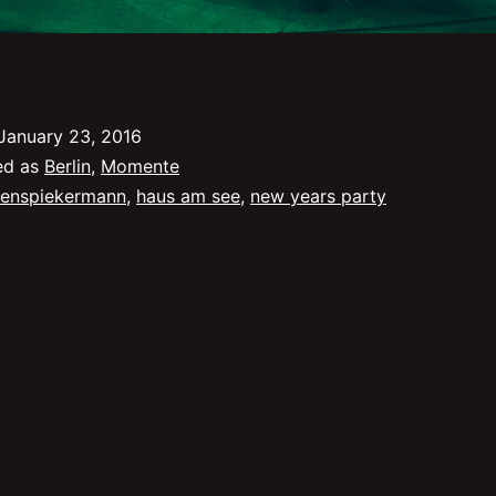
January 23, 2016
ed as
Berlin
,
Momente
enspiekermann
,
haus am see
,
new years party