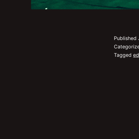
Published
Categoriz
Tagged
ed