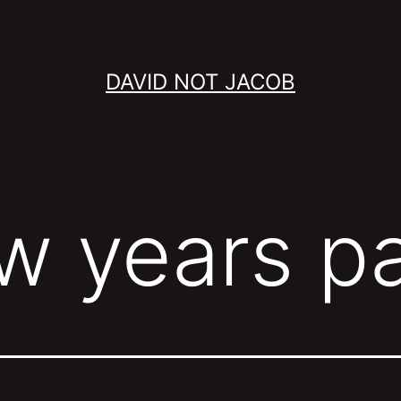
DAVID NOT JACOB
w years pa