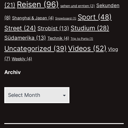
Reisen
(96)
(21)
Sekunden
sehen und ernten
(2)
Sport
(48)
(8)
Shanghai & Japan
(4)
Snowboard
(1)
Street
(24)
Studium
(28)
Strobist
(13)
Südamerika
(13)
Technik
(4)
Trip to Porto
(1)
Videos
(52)
Uncategorized
(39)
Vlog
(7)
Weekly
(4)
Archiv
Archiv