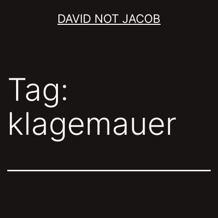
Skip
DAVID NOT JACOB
to
content
Tag:
klagemauer