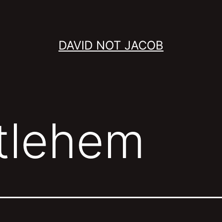
DAVID NOT JACOB
tlehem