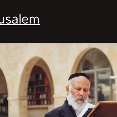
usalem