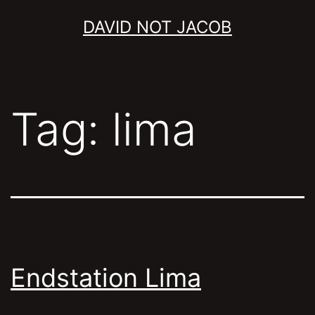
Skip
DAVID NOT JACOB
to
content
Tag:
lima
Endstation Lima