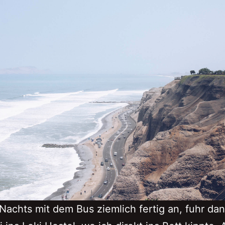
Nachts mit dem Bus ziemlich fertig an, fuhr dan