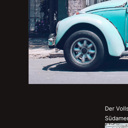
Der Voll
Südamerik