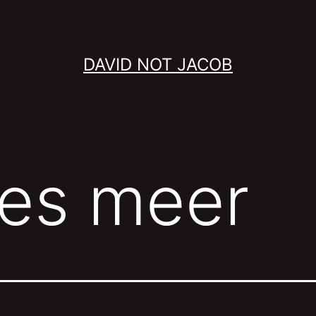
DAVID NOT JACOB
tes meer