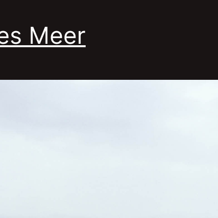
es Meer