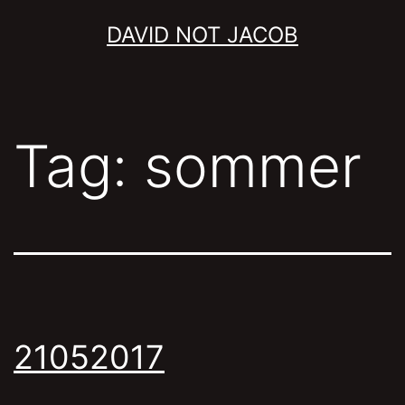
Skip
DAVID NOT JACOB
to
content
Tag:
sommer
21052017