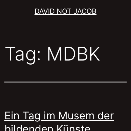
Skip
DAVID NOT JACOB
to
content
Tag:
MDBK
Ein Tag im Musem der
bildenden Künste