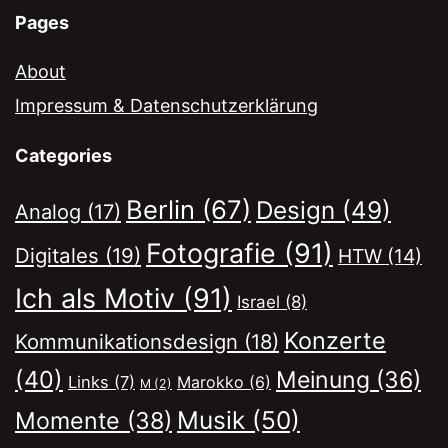
Pages
About
Impressum & Datenschutzerklärung
Categories
Berlin
(67)
Design
(49)
Analog
(17)
Fotografie
(91)
Digitales
(19)
HTW
(14)
Ich als Motiv
(91)
Israel
(8)
Konzerte
Kommunikationsdesign
(18)
(40)
Meinung
(36)
Links
(7)
Marokko
(6)
M
(2)
Musik
(50)
Momente
(38)