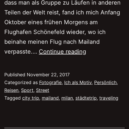
dass man als Gruppe zu Läufen in anderen
Teilen der Welt reist, fand ich mich Anfang
Oktober eines frühen Morgens am
Flughafen Schönefeld wieder, wo ich
beinahe meinen Flug nach Mailand
Brave
verpasste.…
Continue reading
Milan
2017
Published
November 22, 2017
Categorized as
Fotografie
,
Ich als Motiv
,
Persönlich
,
Reisen
,
Sport
,
Street
Tagged
city trip
,
mailand
,
milan
,
städtetrip
,
traveling