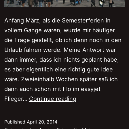
Anfang März, als die Semesterferien in
vollem Gange waren, wurde mir häufiger
die Frage gestellt, ob ich denn noch in den
Urlaub fahren werde. Meine Antwort war
dann immer, dass ich nichts geplant habe,
es aber eigentlich eine richtig gute Idee
wäre. Zweieinhalb Wochen später saß ich
dann auch schon mit Flo im easyjet
Mailand
Flieger…
Continue reading
—
Teil
Published
April 20, 2014
1