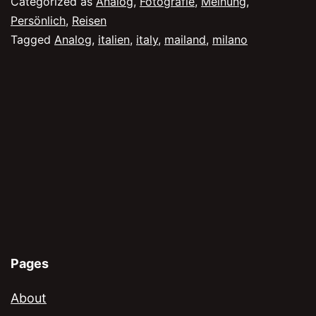
Categorized as
Analog
,
Fotografie
,
Meinung
,
Persönlich
,
Reisen
Tagged
Analog
,
italien
,
italy
,
mailand
,
milano
Pages
About