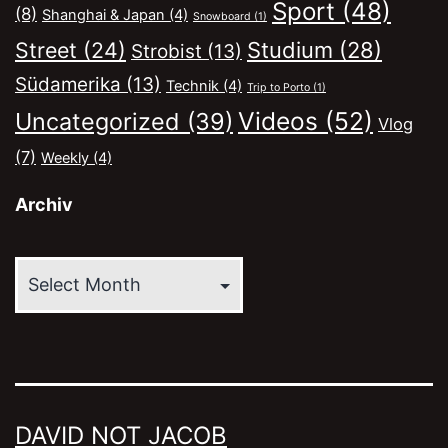
Sport
(48)
(8)
Shanghai & Japan
(4)
Snowboard
(1)
Street
(24)
Studium
(28)
Strobist
(13)
Südamerika
(13)
Technik
(4)
Trip to Porto
(1)
Videos
(52)
Uncategorized
(39)
Vlog
(7)
Weekly
(4)
Archiv
Archiv
DAVID NOT JACOB