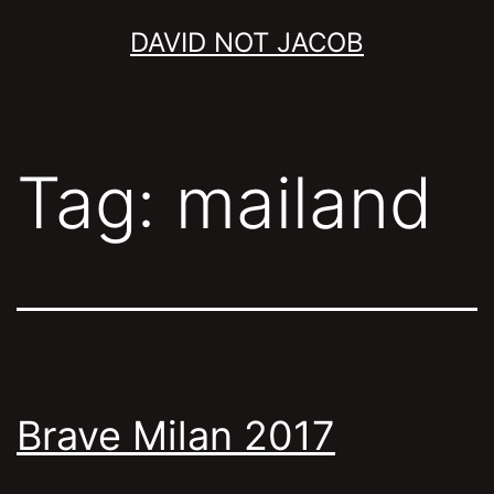
Skip
DAVID NOT JACOB
to
content
Tag:
mailand
Brave Milan 2017