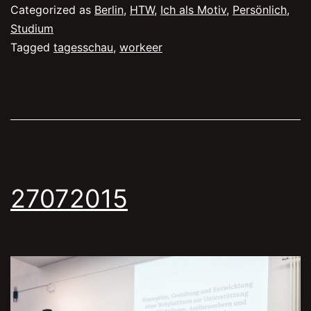
Categorized as
Berlin
,
HTW
,
Ich als Motiv
,
Persönlich
,
Studium
Tagged
tagesschau
,
workeer
27072015