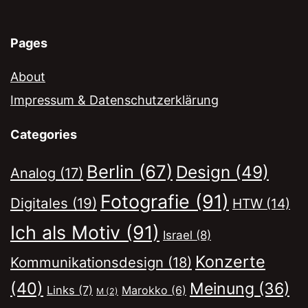
Pages
About
Impressum & Datenschutzerklärung
Categories
Berlin
(67)
Design
(49)
Analog
(17)
Fotografie
(91)
Digitales
(19)
HTW
(14)
Ich als Motiv
(91)
Israel
(8)
Konzerte
Kommunikationsdesign
(18)
(40)
Meinung
(36)
Links
(7)
Marokko
(6)
M
(2)