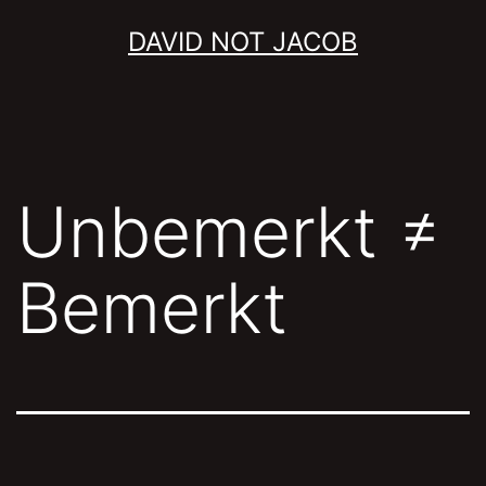
Skip
DAVID NOT JACOB
to
content
Unbemerkt ≠
Bemerkt