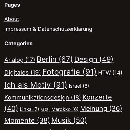
Pages
About
Impressum & Datenschutzerklärung
Categories
Berlin
(67)
Design
(49)
Analog
(17)
Fotografie
(91)
Digitales
(19)
HTW
(14)
Ich als Motiv
(91)
Israel
(8)
Konzerte
Kommunikationsdesign
(18)
(40)
Meinung
(36)
Links
(7)
Marokko
(6)
M
(2)
Musik
(50)
Momente
(38)