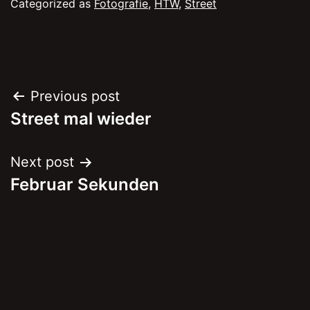
Categorized as
Fotografie
,
HTW
,
Street
Post
Previous post
Street mal wieder
navigation
Next post
Februar Sekunden